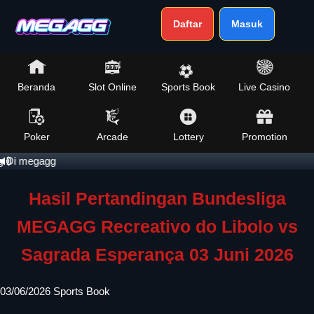
Daftar
Masuk
Beranda
Slot Online
Sports Book
Live Casino
Poker
Arcade
Lottery
Promotion
 megagg
Hasil Pertandingan Bundesliga
MEGAGG Recreativo do Libolo vs
Sagrada Esperança 03 Juni 2026
03/06/2026
Sports Book