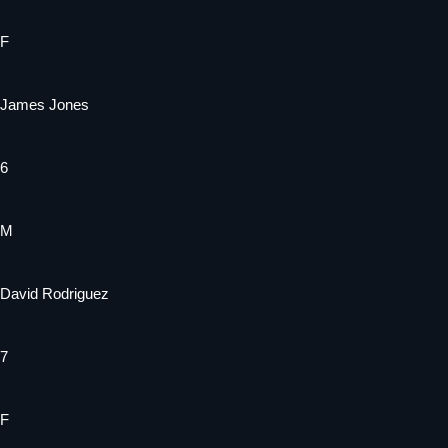
F
James Jones
6
M
David Rodriguez
7
F