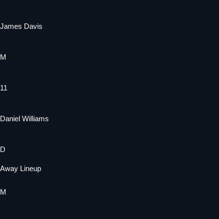
James Davis
M
11
Daniel Williams
D
Away Lineup
M