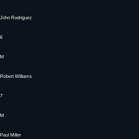
John Rodriguez
6
M
Robert Williams
7
M
Paul Miller