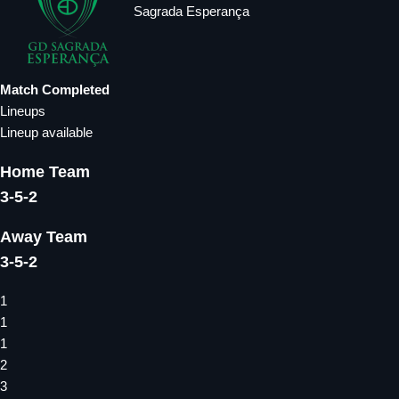
Sagrada Esperança
Match Completed
Lineups
Lineup available
Home Team
3-5-2
Away Team
3-5-2
1
1
1
2
3