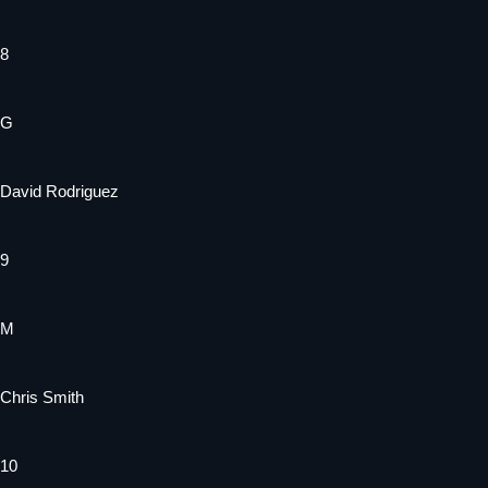
8
G
David Rodriguez
9
M
Chris Smith
10