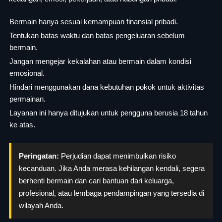
Bermain hanya sesuai kemampuan finansial pribadi.
Tentukan batas waktu dan batas pengeluaran sebelum
bermain.
Jangan mengejar kekalahan atau bermain dalam kondisi
emosional.
Hindari menggunakan dana kebutuhan pokok untuk aktivitas
permainan.
Layanan ini hanya ditujukan untuk pengguna berusia 18 tahun
ke atas.
Peringatan:
Perjudian dapat menimbulkan risiko
kecanduan. Jika Anda merasa kehilangan kendali, segera
berhenti bermain dan cari bantuan dari keluarga,
profesional, atau lembaga pendampingan yang tersedia di
wilayah Anda.