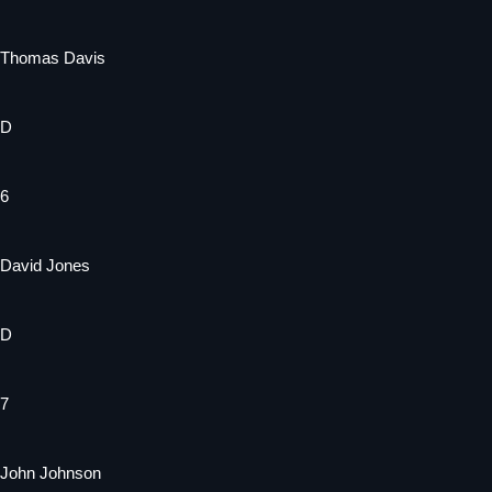
Thomas Davis
D
6
David Jones
D
7
John Johnson