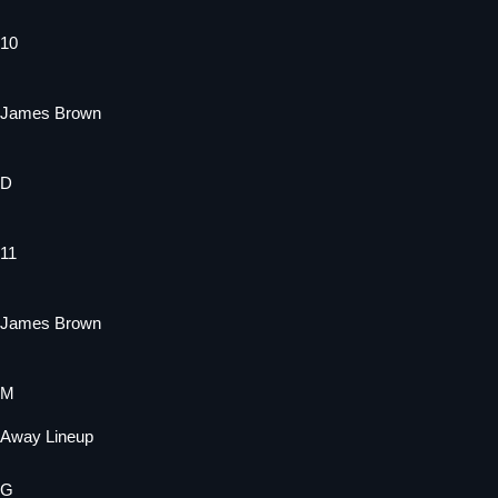
10
James Brown
D
11
James Brown
M
Away Lineup
G