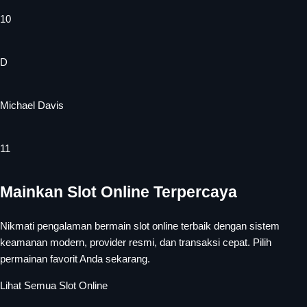
10
D
Michael Davis
11
Mainkan Slot Online Terpercaya
Nikmati pengalaman bermain slot online terbaik dengan sistem
keamanan modern, provider resmi, dan transaksi cepat. Pilih
permainan favorit Anda sekarang.
Lihat Semua Slot Online