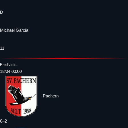
D
Michael Garcia
11
Eredivisie
18/04 00:00
Pachern
0
–
2