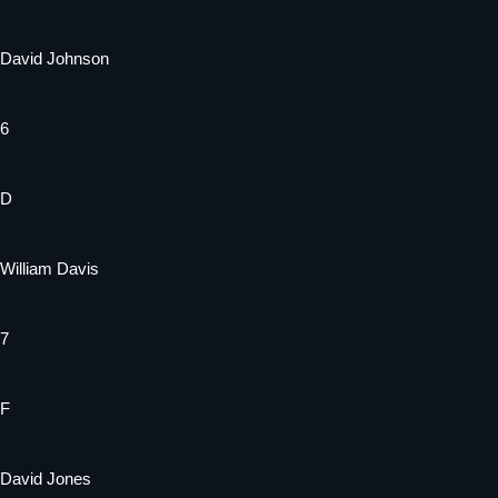
David Johnson
6
D
William Davis
7
F
David Jones