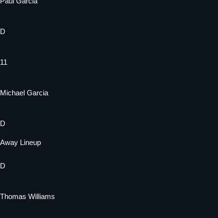
Paul Garcia
D
11
Michael Garcia
D
Away Lineup
D
Thomas Williams