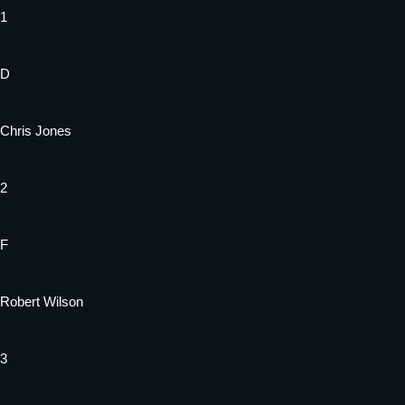
1
D
Chris Jones
2
F
Robert Wilson
3