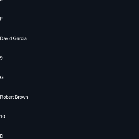
F
David Garcia
9
G
Robert Brown
10
D