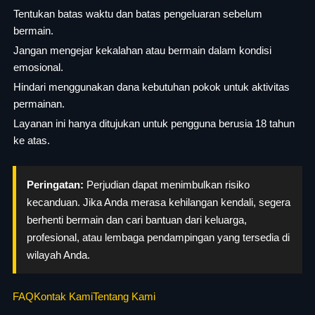
Tentukan batas waktu dan batas pengeluaran sebelum
bermain.
Jangan mengejar kekalahan atau bermain dalam kondisi
emosional.
Hindari menggunakan dana kebutuhan pokok untuk aktivitas
permainan.
Layanan ini hanya ditujukan untuk pengguna berusia 18 tahun
ke atas.
Peringatan:
Perjudian dapat menimbulkan risiko
kecanduan. Jika Anda merasa kehilangan kendali, segera
berhenti bermain dan cari bantuan dari keluarga,
profesional, atau lembaga pendampingan yang tersedia di
wilayah Anda.
FAQ
Kontak Kami
Tentang Kami