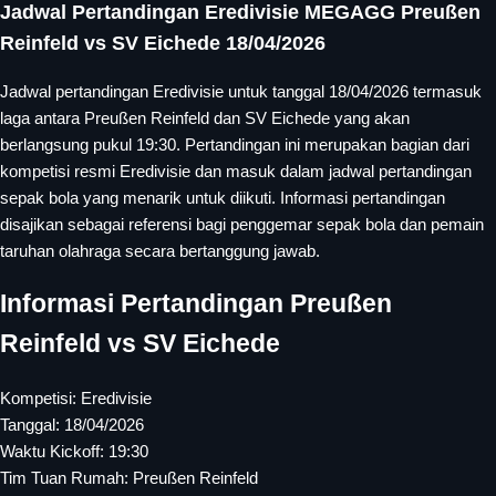
Jadwal Pertandingan Eredivisie MEGAGG Preußen
Reinfeld vs SV Eichede 18/04/2026
Jadwal pertandingan Eredivisie untuk tanggal 18/04/2026 termasuk
laga antara Preußen Reinfeld dan SV Eichede yang akan
berlangsung pukul 19:30. Pertandingan ini merupakan bagian dari
kompetisi resmi Eredivisie dan masuk dalam jadwal pertandingan
sepak bola yang menarik untuk diikuti. Informasi pertandingan
disajikan sebagai referensi bagi penggemar sepak bola dan pemain
taruhan olahraga secara bertanggung jawab.
Informasi Pertandingan Preußen
Reinfeld vs SV Eichede
Kompetisi: Eredivisie
Tanggal: 18/04/2026
Waktu Kickoff: 19:30
Tim Tuan Rumah: Preußen Reinfeld