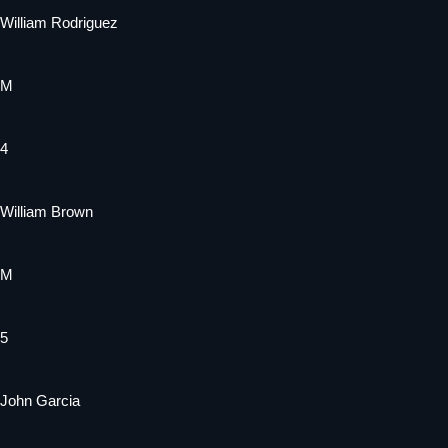
William Rodriguez
M
4
William Brown
M
5
John Garcia