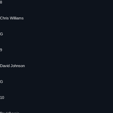
8
Chris Williams
G
9
David Johnson
G
10