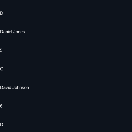
D
Daniel Jones
5
G
David Johnson
6
D