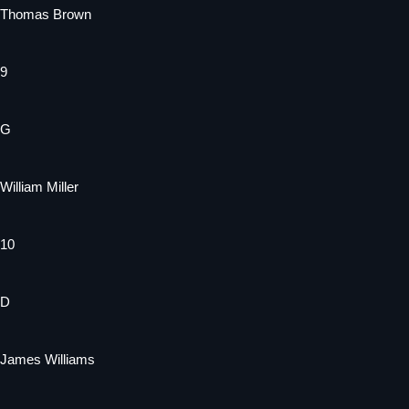
Thomas Brown
9
G
William Miller
10
D
James Williams