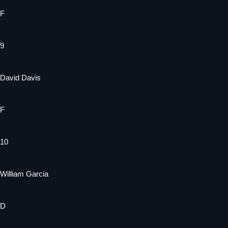
F
9
David Davis
F
10
William Garcia
D