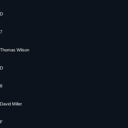
D
7
Thomas Wilson
D
8
David Miller
F