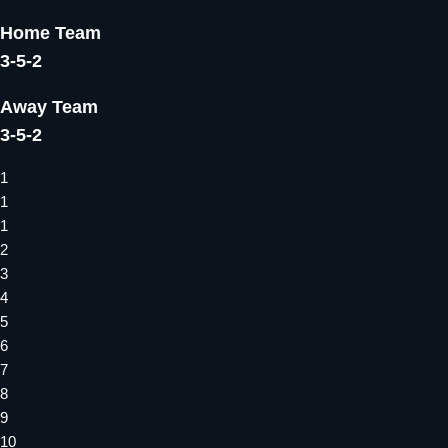
Home Team
3-5-2
Away Team
3-5-2
1
1
1
2
3
4
5
6
7
8
9
10