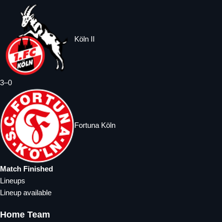
Köln II
3
–
0
Fortuna Köln
Match Finished
Lineups
Lineup available
Home Team