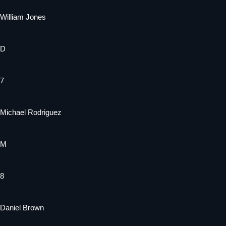
William Jones
D
7
Michael Rodriguez
M
8
Daniel Brown