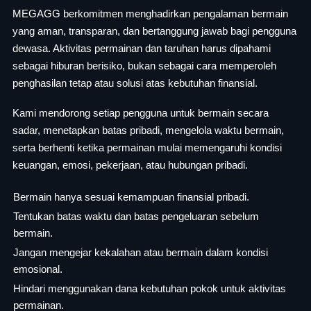
MEGAGG berkomitmen menghadirkan pengalaman bermain
yang aman, transparan, dan bertanggung jawab bagi pengguna
dewasa. Aktivitas permainan dan taruhan harus dipahami
sebagai hiburan berisiko, bukan sebagai cara memperoleh
penghasilan tetap atau solusi atas kebutuhan finansial.
Kami mendorong setiap pengguna untuk bermain secara
sadar, menetapkan batas pribadi, mengelola waktu bermain,
serta berhenti ketika permainan mulai memengaruhi kondisi
keuangan, emosi, pekerjaan, atau hubungan pribadi.
Bermain hanya sesuai kemampuan finansial pribadi.
Tentukan batas waktu dan batas pengeluaran sebelum
bermain.
Jangan mengejar kekalahan atau bermain dalam kondisi
emosional.
Hindari menggunakan dana kebutuhan pokok untuk aktivitas
permainan.