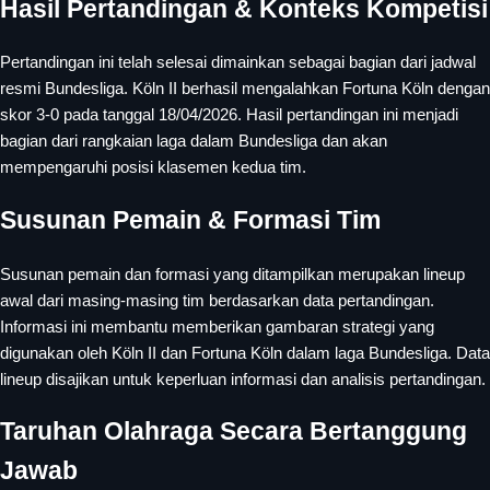
Hasil Pertandingan & Konteks Kompetisi
Pertandingan ini telah selesai dimainkan sebagai bagian dari jadwal
resmi Bundesliga. Köln II berhasil mengalahkan Fortuna Köln dengan
skor 3-0 pada tanggal 18/04/2026. Hasil pertandingan ini menjadi
bagian dari rangkaian laga dalam Bundesliga dan akan
mempengaruhi posisi klasemen kedua tim.
Susunan Pemain & Formasi Tim
Susunan pemain dan formasi yang ditampilkan merupakan lineup
awal dari masing-masing tim berdasarkan data pertandingan.
Informasi ini membantu memberikan gambaran strategi yang
digunakan oleh Köln II dan Fortuna Köln dalam laga Bundesliga. Data
lineup disajikan untuk keperluan informasi dan analisis pertandingan.
Taruhan Olahraga Secara Bertanggung
Jawab