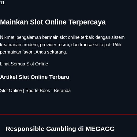
11
Mainkan Slot Online Terpercaya
Nikmati pengalaman bermain slot online terbaik dengan sistem
keamanan modern, provider resmi, dan transaksi cepat. Pilih
permainan favorit Anda sekarang.
Lihat Semua Slot Online
Artikel Slot Online Terbaru
Slot Online
|
Sports Book
|
Beranda
Responsible Gambling di MEGAGG