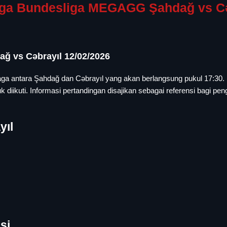
iga Bundesliga MEGAGG Şahdağ vs Cəb
ğ vs Cəbrayıl 12/02/2026
aga antara Şahdağ dan Cəbrayıl yang akan berlangsung pukul 17:30. 
diikuti. Informasi pertandingan disajikan sebagai referensi bagi p
yıl
si