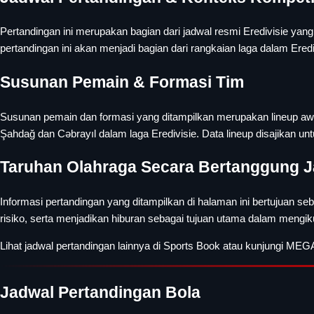
Pertandingan ini merupakan bagian dari jadwal resmi Eredivisie ya
pertandingan ini akan menjadi bagian dari rangkaian laga dalam Ered
Susunan Pemain & Formasi Tim
Susunan pemain dan formasi yang ditampilkan merupakan lineup awa
Şahdağ dan Cəbrayıl dalam laga Eredivisie. Data lineup disajikan unt
Taruhan Olahraga Secara Bertanggung 
Informasi pertandingan yang ditampilkan di halaman ini bertujuan
risiko, serta menjadikan hiburan sebagai tujuan utama dalam mengiku
Lihat jadwal pertandingan lainnya di
Sports Book
atau kunjungi
MEG
Jadwal Pertandingan Bola