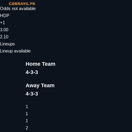
Odds not available
HDP
+1
3.00
2.10
Lineups
Lineup available
Home Team
4-3-3
Away Team
4-3-3
1
1
1
2