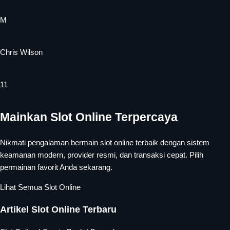
M
Chris Wilson
11
Mainkan Slot Online Terpercaya
Nikmati pengalaman bermain slot online terbaik dengan sistem
keamanan modern, provider resmi, dan transaksi cepat. Pilih
permainan favorit Anda sekarang.
Lihat Semua Slot Online
Artikel Slot Online Terbaru