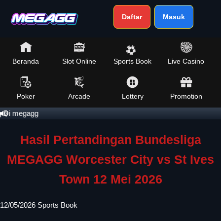
Daftar
Masuk
Beranda
Slot Online
Sports Book
Live Casino
Poker
Arcade
Lottery
Promotion
 megagg
Hasil Pertandingan Bundesliga
MEGAGG Worcester City vs St Ives
Town 12 Mei 2026
12/05/2026
Sports Book