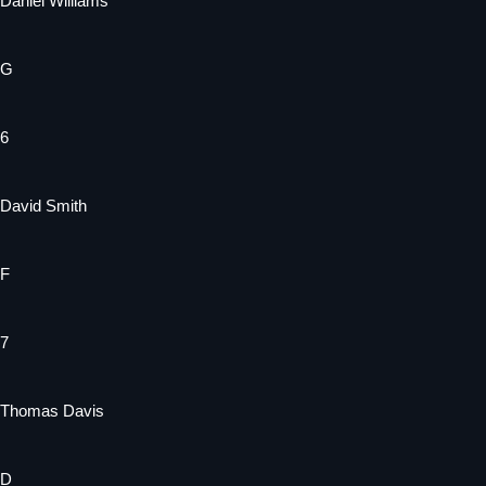
Daniel Williams
G
6
David Smith
F
7
Thomas Davis
D