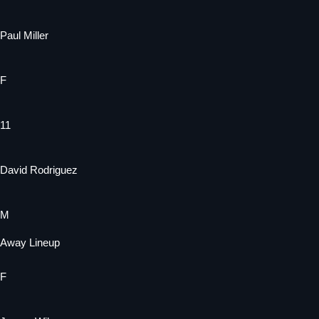
Paul Miller
F
11
David Rodriguez
M
Away Lineup
F