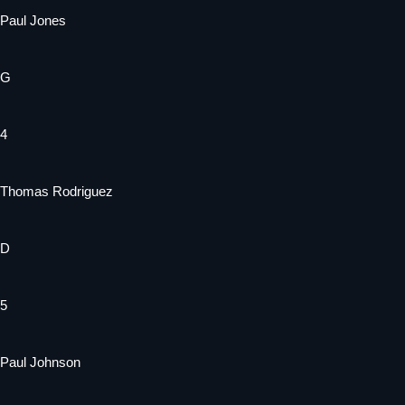
Paul Jones
G
4
Thomas Rodriguez
D
5
Paul Johnson