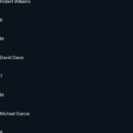
Robert Williams
6
M
David Davis
7
M
Michael Garcia
8