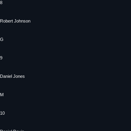
8
Robert Johnson
G
9
Daniel Jones
M
10