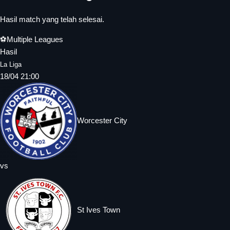
Hasil match yang telah selesai.
⚽
Multiple Leagues
Hasil
La Liga
18/04 21:00
Worcester City
vs
St Ives Town