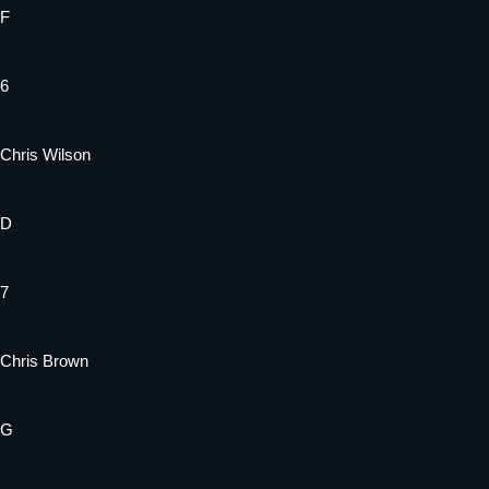
F
6
Chris Wilson
D
7
Chris Brown
G