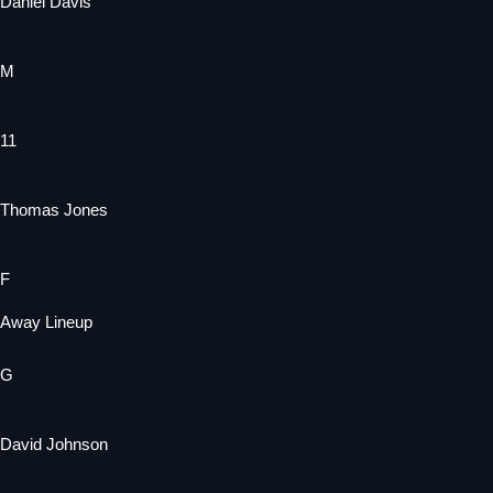
Daniel Davis
M
11
Thomas Jones
F
Away Lineup
G
David Johnson