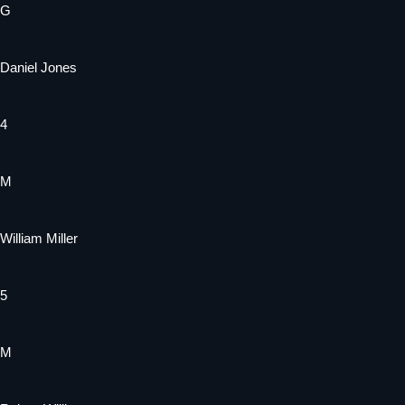
G
Daniel Jones
4
M
William Miller
5
M