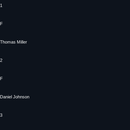
1
F
Thomas Miller
2
F
Daniel Johnson
3