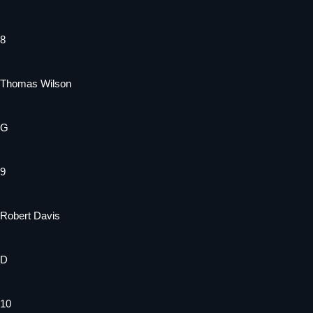
8
Thomas Wilson
G
9
Robert Davis
D
10