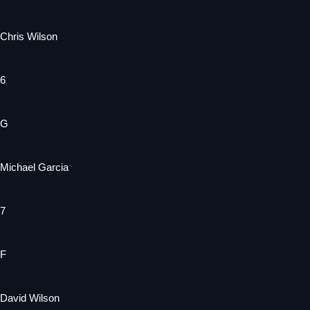
Chris Wilson
6
G
Michael Garcia
7
F
David Wilson