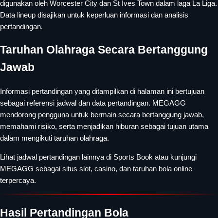
digunakan oleh Worcester City dan St Ives Town dalam laga La Liga.
Data lineup disajikan untuk keperluan informasi dan analisis
pertandingan.
Taruhan Olahraga Secara Bertanggung
Jawab
Informasi pertandingan yang ditampilkan di halaman ini bertujuan
sebagai referensi jadwal dan data pertandingan. MEGAGG
mendorong pengguna untuk bermain secara bertanggung jawab,
memahami risiko, serta menjadikan hiburan sebagai tujuan utama
dalam mengikuti taruhan olahraga.
Lihat jadwal pertandingan lainnya di
Sports Book
atau kunjungi
MEGAGG
sebagai situs slot, casino, dan taruhan bola online
terpercaya.
Hasil Pertandingan Bola