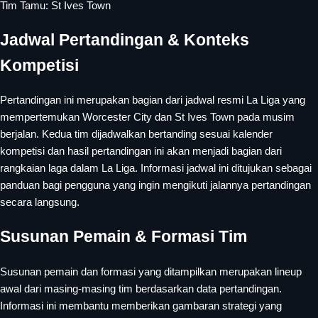
Tim Tamu: St Ives Town
Jadwal Pertandingan & Konteks
Kompetisi
Pertandingan ini merupakan bagian dari jadwal resmi La Liga yang
mempertemukan Worcester City dan St Ives Town pada musim
berjalan. Kedua tim dijadwalkan bertanding sesuai kalender
kompetisi dan hasil pertandingan ini akan menjadi bagian dari
rangkaian laga dalam La Liga. Informasi jadwal ini ditujukan sebagai
panduan bagi pengguna yang ingin mengikuti jalannya pertandingan
secara langsung.
Susunan Pemain & Formasi Tim
Susunan pemain dan formasi yang ditampilkan merupakan lineup
awal dari masing-masing tim berdasarkan data pertandingan.
Informasi ini membantu memberikan gambaran strategi yang