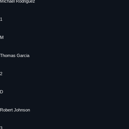
Michael Rodriguez
1
M
Thomas Garcia
2
D
Robert Johnson
3