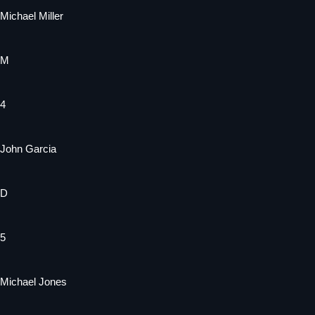
Michael Miller
M
4
John Garcia
D
5
Michael Jones