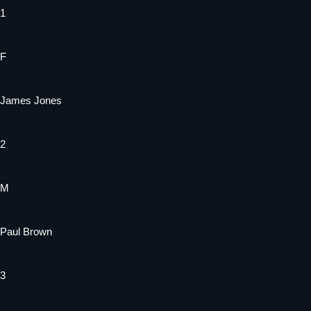
1
F
James Jones
2
M
Paul Brown
3