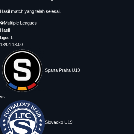
Hasil match yang telah selesai.
⚽
Multiple Leagues
Hasil
Ligue 1
18/04 18:00
Sparta Praha U19
vs
Slovácko U19