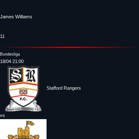
James Williams
11
Bundesliga
18/04 21:00
Stafford Rangers
vs