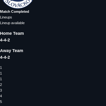
Match Completed
Lineups
Lineup available
Home Team
4-4-2
Away Team
4-4-2
1
1
1
2
3
4
5