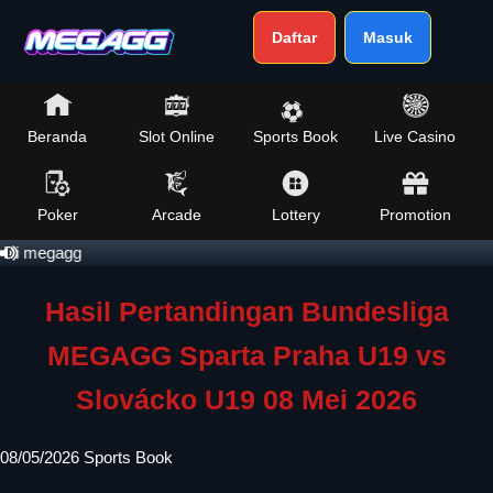
Daftar
Masuk
Beranda
Slot Online
Sports Book
Live Casino
Poker
Arcade
Lottery
Promotion
megagg
Hasil Pertandingan Bundesliga
MEGAGG Sparta Praha U19 vs
Slovácko U19 08 Mei 2026
08/05/2026
Sports Book