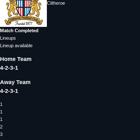
Clitheroe
Match Completed
Lineups
Lineup available
Home Team
4-2-3-1
Away Team
4-2-3-1
1
1
1
2
3