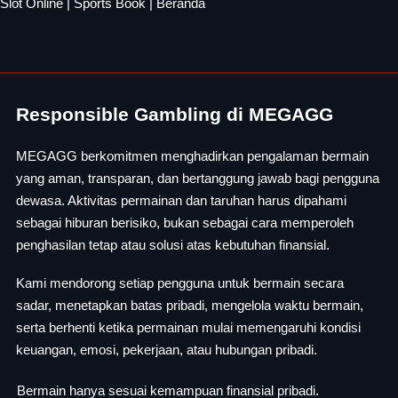
Slot Online
|
Sports Book
|
Beranda
Responsible Gambling di MEGAGG
MEGAGG berkomitmen menghadirkan pengalaman bermain
yang aman, transparan, dan bertanggung jawab bagi pengguna
dewasa. Aktivitas permainan dan taruhan harus dipahami
sebagai hiburan berisiko, bukan sebagai cara memperoleh
penghasilan tetap atau solusi atas kebutuhan finansial.
Kami mendorong setiap pengguna untuk bermain secara
sadar, menetapkan batas pribadi, mengelola waktu bermain,
serta berhenti ketika permainan mulai memengaruhi kondisi
keuangan, emosi, pekerjaan, atau hubungan pribadi.
Bermain hanya sesuai kemampuan finansial pribadi.