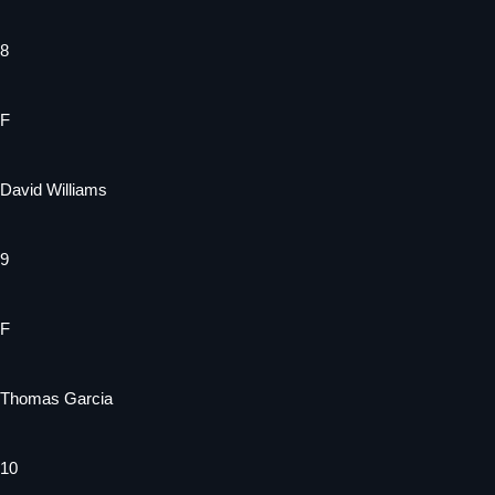
8
F
David Williams
9
F
Thomas Garcia
10