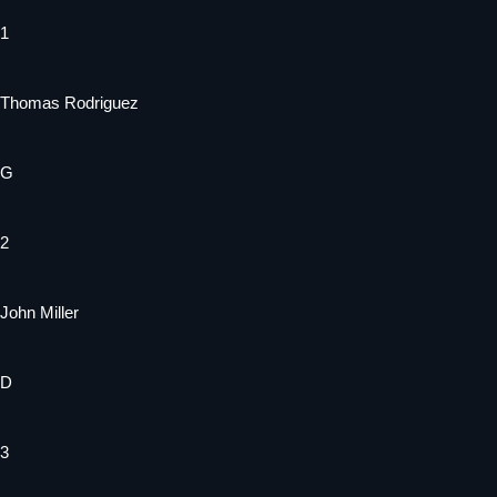
1
Thomas Rodriguez
G
2
John Miller
D
3