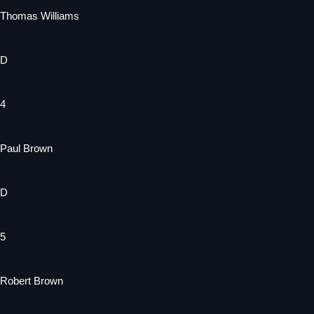
Thomas Williams
D
4
Paul Brown
D
5
Robert Brown