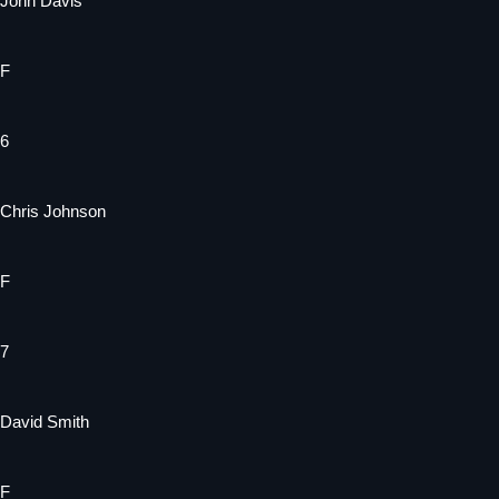
John Davis
F
6
Chris Johnson
F
7
David Smith
F