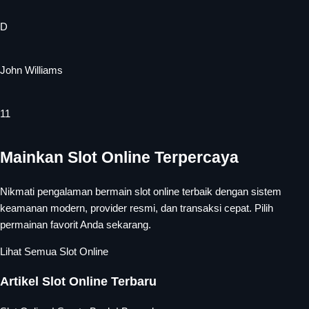
D
John Williams
11
Mainkan Slot Online Terpercaya
Nikmati pengalaman bermain slot online terbaik dengan sistem
keamanan modern, provider resmi, dan transaksi cepat. Pilih
permainan favorit Anda sekarang.
Lihat Semua Slot Online
Artikel Slot Online Terbaru