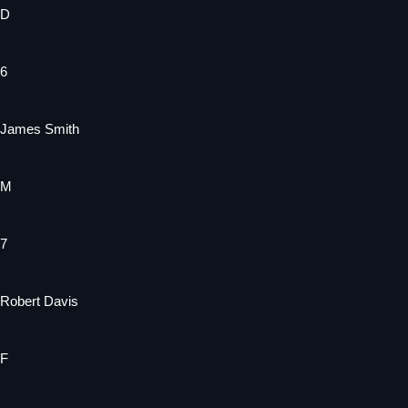
D
6
James Smith
M
7
Robert Davis
F