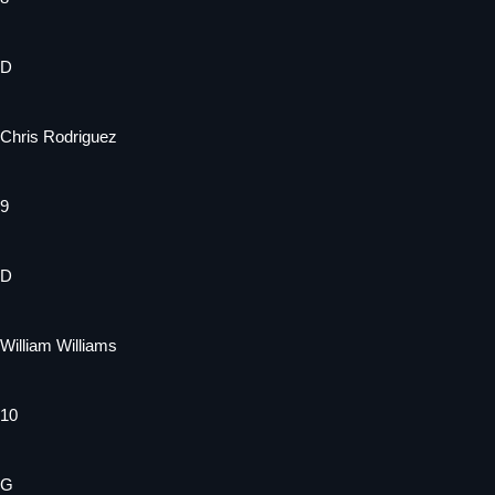
D
Chris Rodriguez
9
D
William Williams
10
G