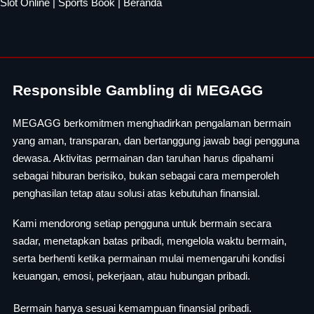
Slot Online
|
Sports Book
|
Beranda
Responsible Gambling di MEGAGG
MEGAGG berkomitmen menghadirkan pengalaman bermain
yang aman, transparan, dan bertanggung jawab bagi pengguna
dewasa. Aktivitas permainan dan taruhan harus dipahami
sebagai hiburan berisiko, bukan sebagai cara memperoleh
penghasilan tetap atau solusi atas kebutuhan finansial.
Kami mendorong setiap pengguna untuk bermain secara
sadar, menetapkan batas pribadi, mengelola waktu bermain,
serta berhenti ketika permainan mulai memengaruhi kondisi
keuangan, emosi, pekerjaan, atau hubungan pribadi.
Bermain hanya sesuai kemampuan finansial pribadi.