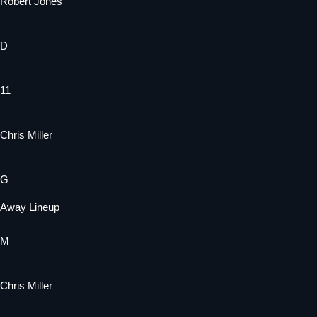
Robert Jones
D
11
Chris Miller
G
Away Lineup
M
Chris Miller