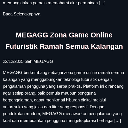
memungkinkan pemain memahami alur permainan […]
Baca Selengkapnya
MEGAGG Zona Game Online
Futuristik Ramah Semua Kalangan
22/12/2025
oleh
MEGAGG
MEGAGG berkembang sebagai zona game online ramah semua
kalangan yang menggabungkan teknologi futuristik dengan
pengalaman pengguna yang serba praktis. Platform ini dirancang
agar setiap orang, baik pemula maupun pengguna
berpengalaman, dapat menikmati hiburan digital melalui
antarmuka yang jelas dan fitur yang responsif. Dengan
pendekatan modern, MEGAGG menawarkan pengalaman yang
kuat dan memudahkan pengguna mengeksplorasi berbagai […]