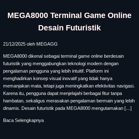
MEGA8000 Terminal Game Online
Desain Futuristik
21/12/2025
oleh
MEGAGG
MEGA8000 dikenal sebagai terminal game online berdesain
futuristik yang menggabungkan teknologi modern dengan
pengalaman pengguna yang lebih intuitif. Platform ini
menghadirkan konsep visual inovatif yang tidak hanya
memanjakan mata, tetapi juga meningkatkan efektivitas navigasi.
Karena itu, pengguna dapat menjelajahi berbagai fitur tanpa
hambatan, sekaligus merasakan pengalaman bermain yang lebih
dinamis. Desain futuristik pada MEGA8000 mengutamakan […]
Baca Selengkapnya