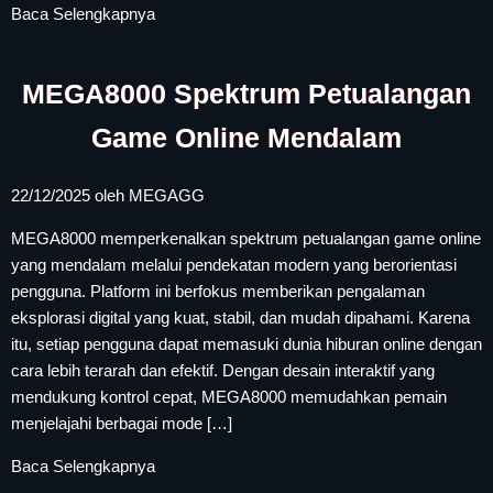
Baca Selengkapnya
MEGA8000 Spektrum Petualangan
Game Online Mendalam
22/12/2025
oleh
MEGAGG
MEGA8000 memperkenalkan spektrum petualangan game online
yang mendalam melalui pendekatan modern yang berorientasi
pengguna. Platform ini berfokus memberikan pengalaman
eksplorasi digital yang kuat, stabil, dan mudah dipahami. Karena
itu, setiap pengguna dapat memasuki dunia hiburan online dengan
cara lebih terarah dan efektif. Dengan desain interaktif yang
mendukung kontrol cepat, MEGA8000 memudahkan pemain
menjelajahi berbagai mode […]
Baca Selengkapnya